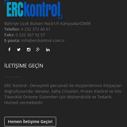
Bahriye Üçok Bulvarı No:61/5 Karşıyaka/İZMİR
Telefon:
0 232 372 40 61
Faks:
0 232 367 92 57
E-posta:
info@erckontrol.com.tr
İLETİŞİME GEÇİN
ERC Kontrol ; Deneyimli personeli ile müşterilerinin ihtiyaçları
doğrultusunda; Vanalar, Saha Cihazları, Proses Kontrol ve Silo
Tıkanıklık Önleme Sistemleri için Mühendislik ve Tedarik
Hizmeti vermektedir.
Hemen İletişime Geçin!